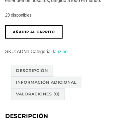
entendemos nosotros, dirigido a todo el mundo.
29 disponibles
ADN
AÑADIR AL CARRITO
vol.1
cantidad
SKU:
ADN1
Categoría:
fanzine
DESCRIPCIÓN
INFORMACIÓN ADICIONAL
VALORACIONES (0)
DESCRIPCIÓN