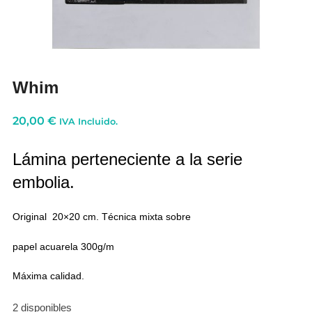
Whim
20,00
€
IVA Incluido.
Lámina perteneciente a la serie
embolia.
Original 20×20 cm. Técnica mixta sobre
papel acuarela 300g/m
Máxima calidad.
2 disponibles