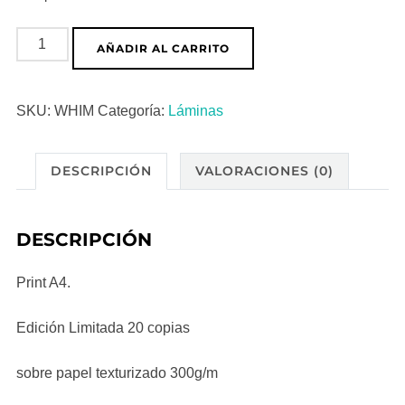
Whim
AÑADIR AL CARRITO
cantidad
SKU:
WHIM
Categoría:
Láminas
DESCRIPCIÓN
VALORACIONES (0)
DESCRIPCIÓN
Print A4.
Edición Limitada 20 copias
sobre papel texturizado 300g/m