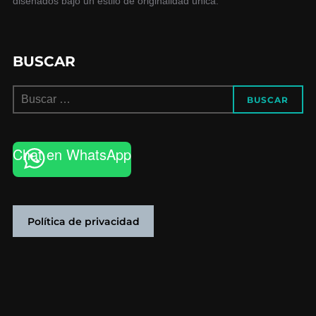
diseñados bajo un estilo de originalidad única.
BUSCAR
Buscar:
BUSCAR
Chat en WhatsApp
Política de privacidad