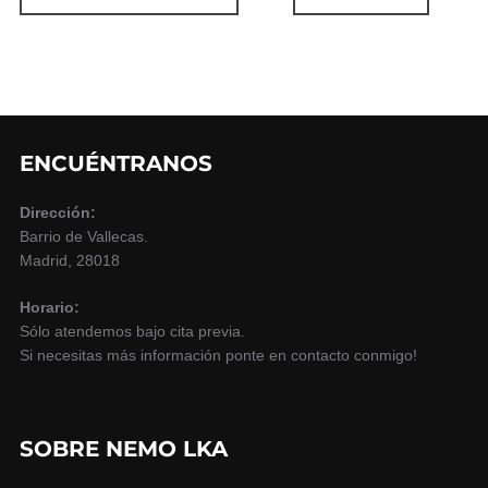
ENCUÉNTRANOS
Dirección:
Barrio de Vallecas.
Madrid, 28018
Horario:
Sólo atendemos bajo cita previa.
Si necesitas más información ponte en contacto conmigo!
SOBRE NEMO LKA